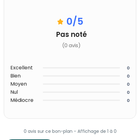
0
/5
Pas noté
(0 avis)
Excellent
0
Bien
0
Moyen
0
Nul
0
Médiocre
0
0 avis sur ce bon-plan - Affichage de 1 à 0