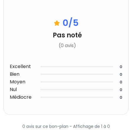
0
/5
Pas noté
(0 avis)
Excellent
0
Bien
0
Moyen
0
Nul
0
Médiocre
0
0 avis sur ce bon-plan - Affichage de 1 à 0