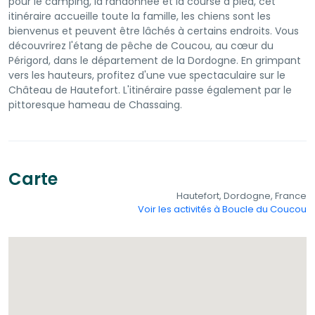
pour le camping, la randonnée et la course à pied, cet
itinéraire accueille toute la famille, les chiens sont les
bienvenus et peuvent être lâchés à certains endroits. Vous
découvrirez l'étang de pêche de Coucou, au cœur du
Périgord, dans le département de la Dordogne. En grimpant
vers les hauteurs, profitez d'une vue spectaculaire sur le
Château de Hautefort. L'itinéraire passe également par le
pittoresque hameau de Chassaing.
Carte
Hautefort, Dordogne, France
Voir les activités à Boucle du Coucou