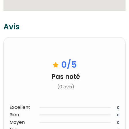
Avis
0
/5
Pas noté
(0 avis)
Excellent
0
Bien
0
Moyen
0