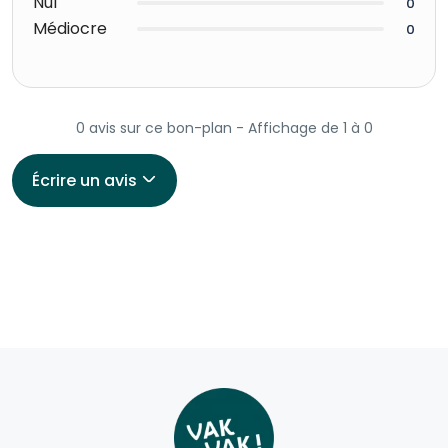
Nul
0
Médiocre
0
0 avis sur ce bon-plan - Affichage de 1 à 0
Écrire un avis