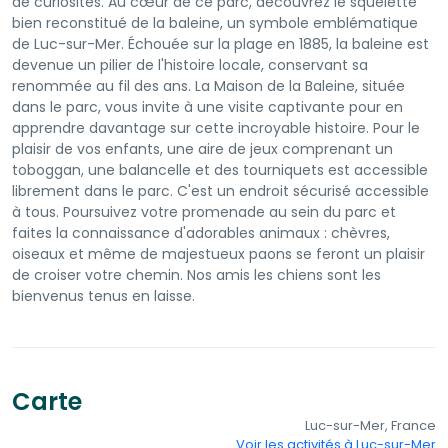
de curiosités. Au cœur de ce parc, découvrez le squelette
bien reconstitué de la baleine, un symbole emblématique
de Luc-sur-Mer. Échouée sur la plage en 1885, la baleine est
devenue un pilier de l'histoire locale, conservant sa
renommée au fil des ans. La Maison de la Baleine, située
dans le parc, vous invite à une visite captivante pour en
apprendre davantage sur cette incroyable histoire. Pour le
plaisir de vos enfants, une aire de jeux comprenant un
toboggan, une balancelle et des tourniquets est accessible
librement dans le parc. C'est un endroit sécurisé accessible
à tous. Poursuivez votre promenade au sein du parc et
faites la connaissance d'adorables animaux : chèvres,
oiseaux et même de majestueux paons se feront un plaisir
de croiser votre chemin. Nos amis les chiens sont les
bienvenus tenus en laisse.
Carte
Luc-sur-Mer, France
Voir les activités à Luc-sur-Mer