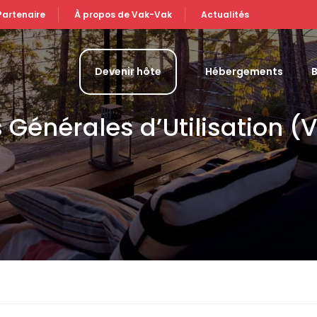
Partenaire
À propos de Vak-Vak
Actualités
Devenir hôte
Hébergements
 Générales d’Utilisation 