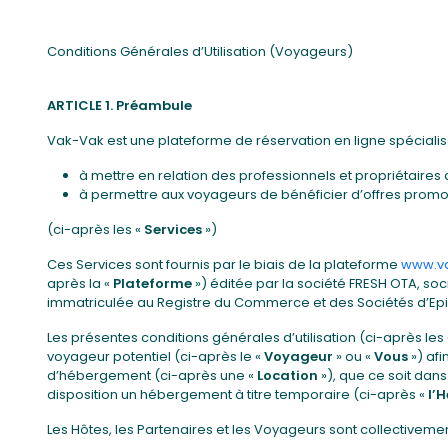
Conditions Générales d’Utilisation (Voyageurs)
ARTICLE 1. Préambule
Vak-Vak est une plateforme de réservation en ligne spécialisé
à mettre en relation des professionnels et propriétaires
à permettre aux voyageurs de bénéficier d’offres promoti
(ci-après les «
Services
»)
Ces Services sont fournis par le biais de la plateforme
www.va
après la «
Plateforme
») éditée par la société FRESH OTA, soci
immatriculée au Registre du Commerce et des Sociétés d’Epin
Les présentes conditions générales d’utilisation (ci-après les
voyageur potentiel (ci-après le «
Voyageur
» ou «
Vous
») afi
d’hébergement (ci-après une «
Location
»), que ce soit dans
disposition un hébergement à titre temporaire (ci-après «
l’
Les Hôtes, les Partenaires et les Voyageurs sont collectiveme