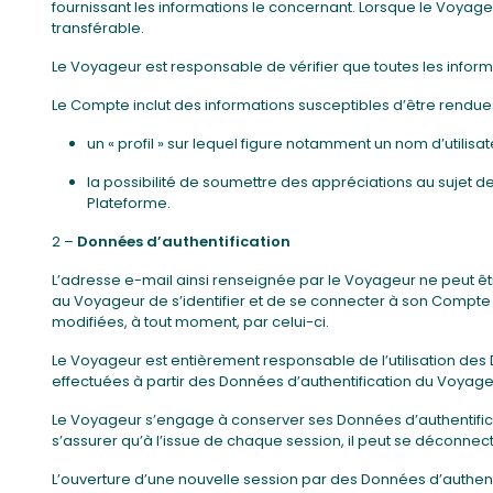
fournissant les informations le concernant. Lorsque le Voyageur
transférable.
Le Voyageur est responsable de vérifier que toutes les informat
Le Compte inclut des informations susceptibles d’être rendues
un « profil » sur lequel figure notamment un nom d’utilis
la possibilité de soumettre des appréciations au sujet 
Plateforme.
2 –
Données d’authentification
L’adresse e-mail ainsi renseignée par le Voyageur ne peut êt
au Voyageur de s’identifier et de se connecter à son Compte v
modifiées, à tout moment, par celui-ci.
Le Voyageur est entièrement responsable de l’utilisation des
effectuées à partir des Données d’authentification du Voyage
Le Voyageur s’engage à conserver ses Données d’authentificati
s’assurer qu’à l’issue de chaque session, il peut se déconnect
L’ouverture d’une nouvelle session par des Données d’authenti