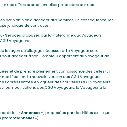
ns sur des offres promotionnelles proposées par des
sées par Vak-Vak à accéder aux Services. En conséquence, les
ité juridique de contracter.
r aux Services proposés par la Plateforme aux Voyageurs,
es CGU Voyageurs.
de la façon qu’elle juge nécessaire. Le Voyageur sera
ci pour accéder à son Compte. Il appartient au Voyageur de
niquées et de prendre pleinement connaissance des celles-ci.
ur modification. La nouvelle version des CGU Voyageurs
vices après l’entrée en vigueur des nouvelles CGU Voyageurs
c les modifications des CGU Voyageurs, le Voyageur a la
après les «
Annonces
») proposées par des Hôtes ainsi que
s promotionnelles
»).