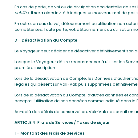
En cas de perte, de vol ou de divulgation accidentelle de ses 
oublié
». Il sera alors invité à indiquer un nouveau mot de pass
En outre, en cas de vol, détournement ou utilisation non autori
compétentes. Toute perte, vol, détournement ou utilisation n
3 –
Désactivation du Compte
Le Voyageur peut décider de désactiver définitivement son a
Lorsque le Voyageur désire recommencer à utiliser les Servic
première inscription.
Lors de la désactivation de Compte, les Données d’authentif
légales qui pèsent sur Vak-Vak puis supprimées définitivement
Lors de la désactivation du Compte, d’autres données et co
accepte l’utilisation de ses données comme indiqué dans la Pol
Au-delà des délais de conservation, Vak-Vak ne saurait en a
ARTICLE 4. Frais de Services / Taxes de séjour
1 –
Montant des Frais de Services