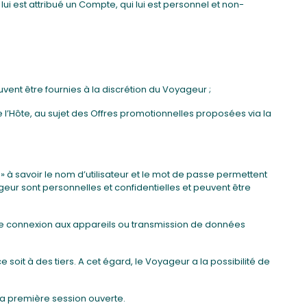
lui est attribué un Compte, qui lui est personnel et non-
uvent être fournies à la discrétion du Voyageur ;
 l’Hôte, au sujet des Offres promotionnelles proposées via la
» à savoir le nom d’utilisateur et le mot de passe permettent
eur sont personnelles et confidentielles et peuvent être
ute connexion aux appareils ou transmission de données
oit à des tiers. A cet égard, le Voyageur a la possibilité de
 la première session ouverte.