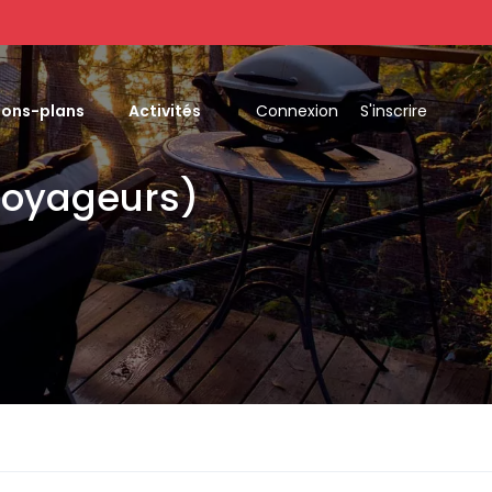
Bons-plans
Activités
Connexion
S'inscrire
(Voyageurs)