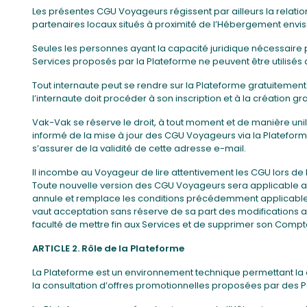
Les présentes CGU Voyageurs régissent par ailleurs la relati
partenaires locaux situés à proximité de l’Hébergement envis
Seules les personnes ayant la capacité juridique nécessaire
Services proposés par la Plateforme ne peuvent être utilisés
Tout internaute peut se rendre sur la Plateforme gratuitement
l’internaute doit procéder à son inscription et à la création
Vak-Vak se réserve le droit, à tout moment et de manière un
informé de la mise à jour des CGU Voyageurs via la Platefor
s’assurer de la validité de cette adresse e-mail.
Il incombe au Voyageur de lire attentivement les CGU lors de
Toute nouvelle version des CGU Voyageurs sera applicable aux 
annule et remplace les conditions précédemment applicables. 
vaut acceptation sans réserve de sa part des modifications
faculté de mettre fin aux Services et de supprimer son Comp
ARTICLE 2. Rôle de la Plateforme
La Plateforme est un environnement technique permettant la
la consultation d’offres promotionnelles proposées par des P