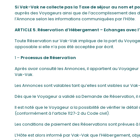
Si Vak-Vak ne collecte pas la Taxe de séjour au nom et po
auprès des Voyageurs ainsi que de l’accomplissement des décl
l’Annonce selon les informations communiquées par l’Hôte.
ARTICLE 5. Réservation d’Hébergement – Echanges avec l
Toute Réservation sur Vak-Vak implique de la part du Voyage
opposable si elle n’a pas été acceptée par écrit.
1 –
Processus de Réservation
Après avoir consulté les Annonces, il appartient au Voyageu
Vak-Vak.
Les Annonces sont valables tant qu’elles sont visibles sur Vak
Dès que le Voyageur a validé sa Demande de Réservation, il r
Il est noté que le Voyageur a la possibilité de vérifier le dé
(conformément à l’article 1127-2 du Code civil).
Les conditions de paiement des Réservations sont prévues à l
L’Hôte est alors informé par Vak-Vak que l’Hébergement, obje