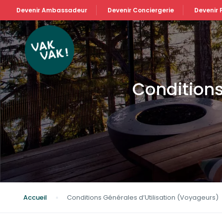
Devenir Ambassadeur
Devenir Conciergerie
Devenir 
Conditions
Accueil
Conditions Générales d’Utilisation (Voyageurs)