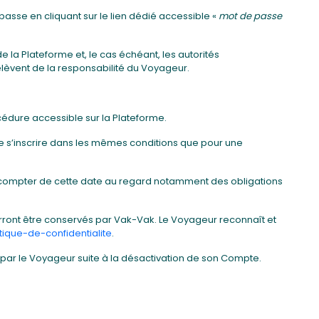
passe en cliquant sur le lien dédié accessible «
mot de passe
e la Plateforme et, le cas échéant, les autorités
elèvent de la responsabilité du Voyageur.
cédure accessible sur la Plateforme.
de s’inscrire dans les mêmes conditions que pour une
à compter de cette date au regard notamment des obligations
ront être conservés par Vak-Vak. Le Voyageur reconnaît et
tique-de-confidentialite
.
par le Voyageur suite à la désactivation de son Compte.