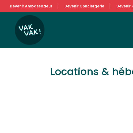
Devenir Ambassadeur
Devenir Conciergerie
Devenir 
Locations & hé