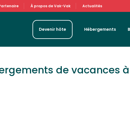
Partenaire
À propos de Vak-Vak
Actualités
Devenir hôte
Hébergements
bergements de vacances 