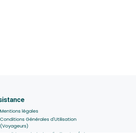
sistance
Mentions légales
Conditions Générales d'Utilisation
(Voyageurs)
Conditions Générales d'Utilisation (Hôtes -