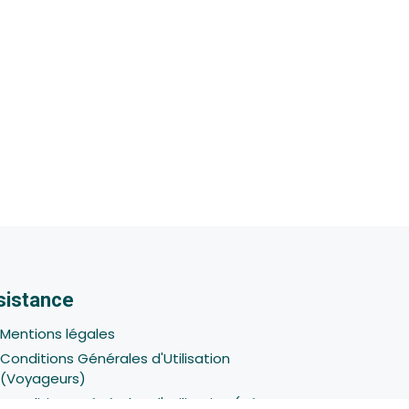
sistance
Mentions légales
Conditions Générales d'Utilisation
(Voyageurs)
Conditions Générales d'Utilisation (Hôtes -