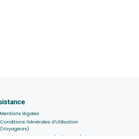
sistance
Mentions légales
Conditions Générales d'Utilisation
(Voyageurs)
Conditions Générales d'Utilisation (Hôtes -