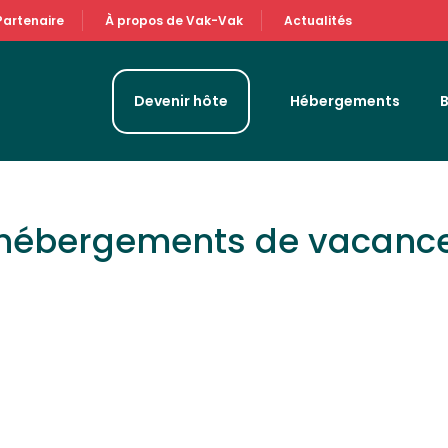
Partenaire
À propos de Vak-Vak
Actualités
Devenir hôte
Hébergements
 hébergements de vacanc