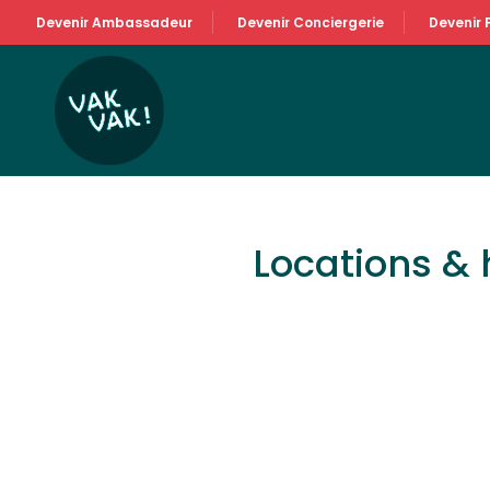
Devenir Ambassadeur
Devenir Conciergerie
Devenir 
Locations &