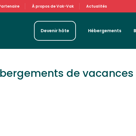
Partenaire
À propos de Vak-Vak
Actualités
Devenir hôte
Hébergements
ébergements de vacances