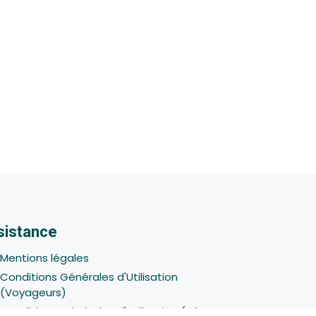
sistance
Mentions légales
Conditions Générales d'Utilisation
(Voyageurs)
Conditions Générales d'Utilisation (Hôtes -