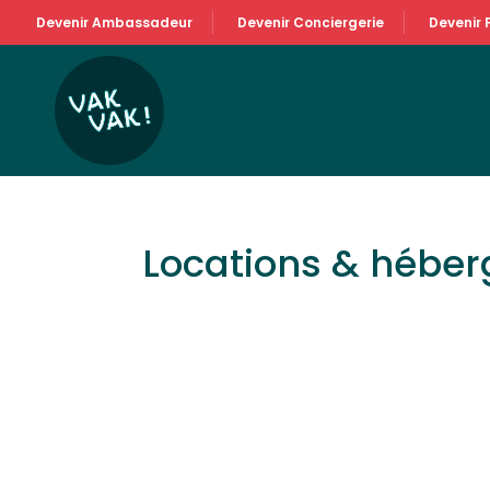
Devenir Ambassadeur
Devenir Conciergerie
Devenir 
Locations & hébe