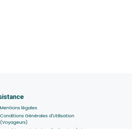
sistance
Mentions légales
Conditions Générales d'Utilisation
(Voyageurs)
Conditions Générales d'Utilisation (Hôtes -