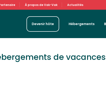
Partenaire
À propos de Vak-Vak
Actualités
Devenir hôte
Hébergements
hébergements de vacance