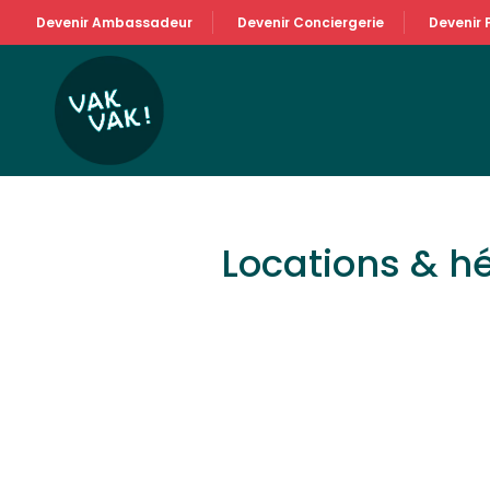
Devenir Ambassadeur
Devenir Conciergerie
Devenir 
Locations & 