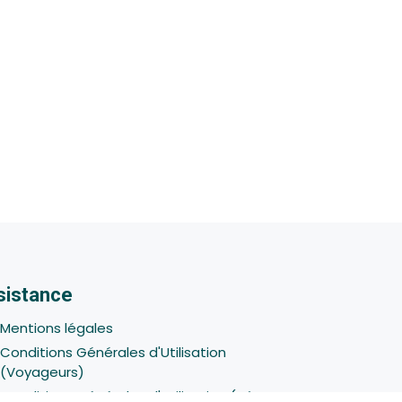
sistance
Mentions légales
Conditions Générales d'Utilisation
(Voyageurs)
Conditions Générales d'Utilisation (Hôtes -