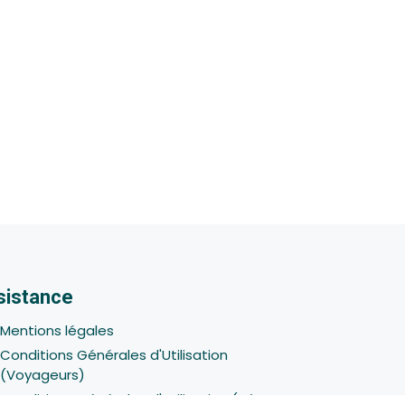
sistance
Mentions légales
Conditions Générales d'Utilisation
(Voyageurs)
Conditions Générales d'Utilisation (Hôtes -