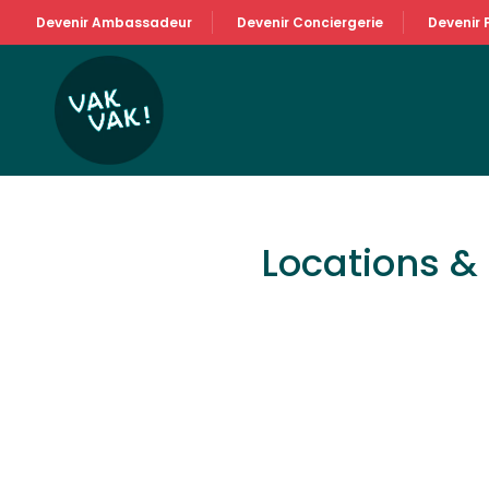
Devenir Ambassadeur
Devenir Conciergerie
Devenir 
Locations 