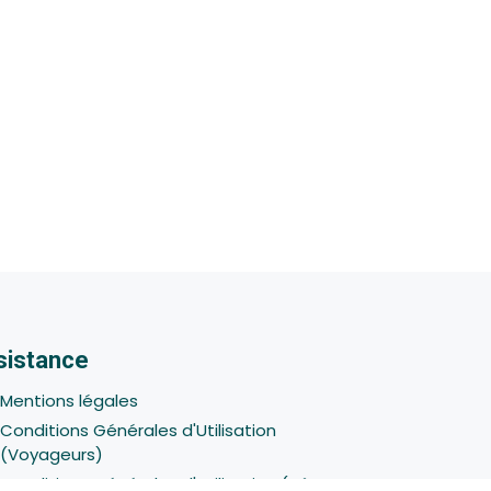
sistance
Mentions légales
Conditions Générales d'Utilisation
(Voyageurs)
Conditions Générales d'Utilisation (Hôtes -