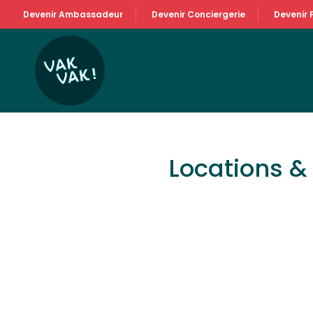
Devenir Ambassadeur
Devenir Conciergerie
Devenir 
Locations 