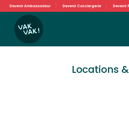
Devenir Ambassadeur
Devenir Conciergerie
Devenir 
Locations 