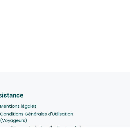
sistance
Mentions légales
Conditions Générales d'Utilisation
(Voyageurs)
Conditions Générales d'Utilisation (Hôtes -