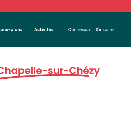
Bons-plans
Activités
Connexion
S'inscrire
 Chapelle-sur-Chézy