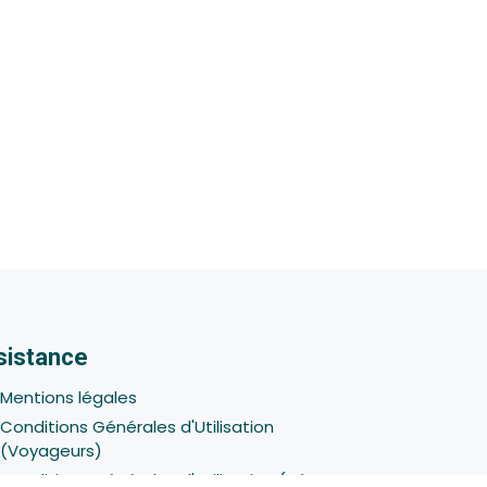
sistance
Mentions légales
Conditions Générales d'Utilisation
(Voyageurs)
Conditions Générales d'Utilisation (Hôtes -