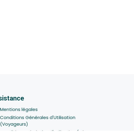
sistance
Mentions légales
Conditions Générales d'Utilisation
(Voyageurs)
Conditions Générales d'Utilisation (Hôtes -