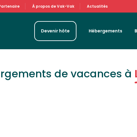
Partenaire
À propos de Vak-Vak
Actualités
Devenir hôte
Hébergements
ergements de vacances à