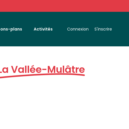
Bons-plans
Activités
Connexion
S'inscrire
La Vallée-Mulâtre