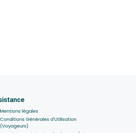
sistance
Mentions légales
Conditions Générales d'Utilisation
(Voyageurs)
Conditions Générales d'Utilisation (Hôtes -