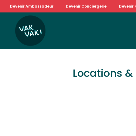
Devenir Ambassadeur
Devenir Conciergerie
Devenir 
Locations 