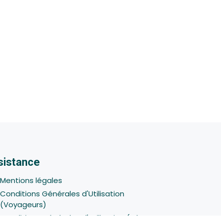
sistance
Mentions légales
Conditions Générales d'Utilisation
(Voyageurs)
Conditions Générales d'Utilisation (Hôtes -