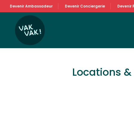
Devenir Ambassadeur
Devenir Conciergerie
Devenir 
Locations 