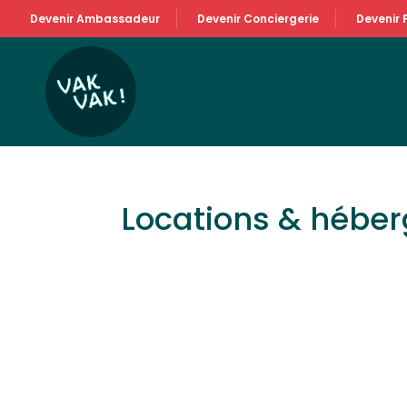
Devenir Ambassadeur
Devenir Conciergerie
Devenir 
Locations & hébe