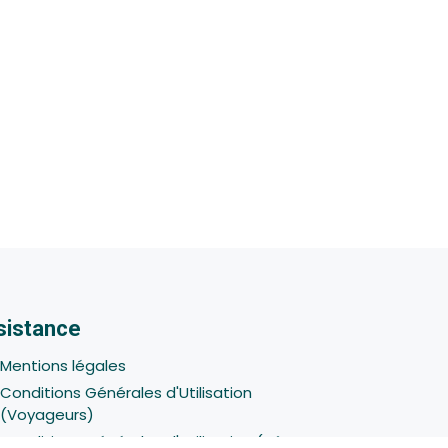
sistance
Mentions légales
Conditions Générales d'Utilisation
(Voyageurs)
Conditions Générales d'Utilisation (Hôtes -