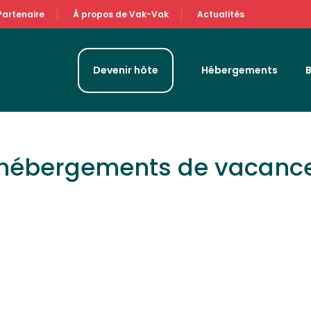
Partenaire
À propos de Vak-Vak
Actualités
Devenir hôte
Hébergements
 hébergements de vacanc