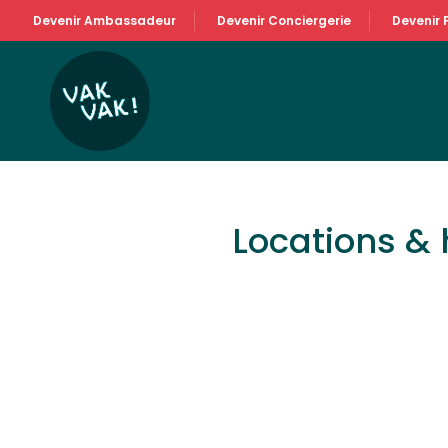
Devenir Ambassadeur
Devenir Conciergerie
Devenir 
Locations &