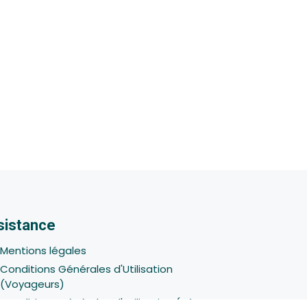
sistance
Mentions légales
Conditions Générales d'Utilisation
(Voyageurs)
Conditions Générales d'Utilisation (Hôtes -