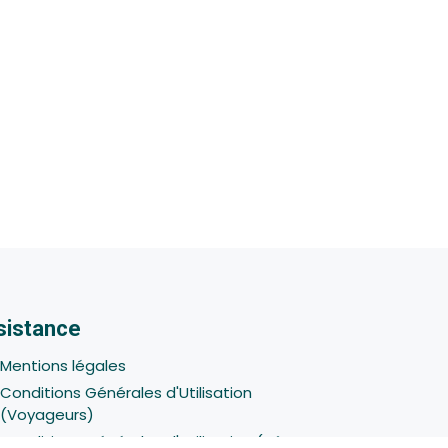
sistance
Mentions légales
Conditions Générales d'Utilisation
(Voyageurs)
Conditions Générales d'Utilisation (Hôtes -