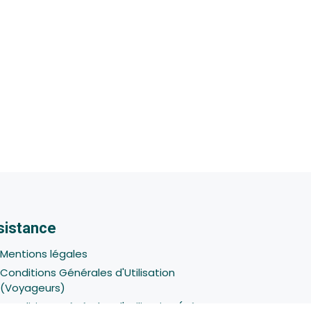
sistance
Mentions légales
Conditions Générales d'Utilisation
(Voyageurs)
Conditions Générales d'Utilisation (Hôtes -