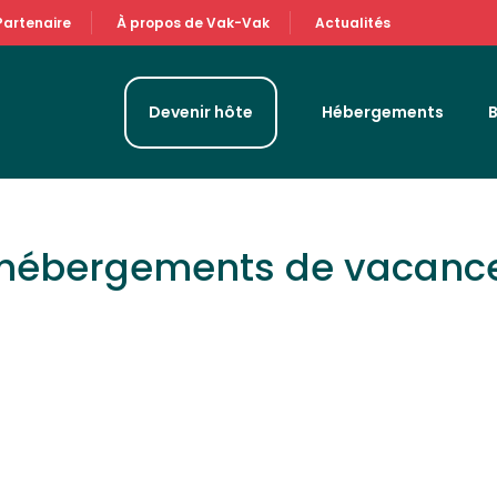
Partenaire
À propos de Vak-Vak
Actualités
Devenir hôte
Hébergements
 hébergements de vacanc