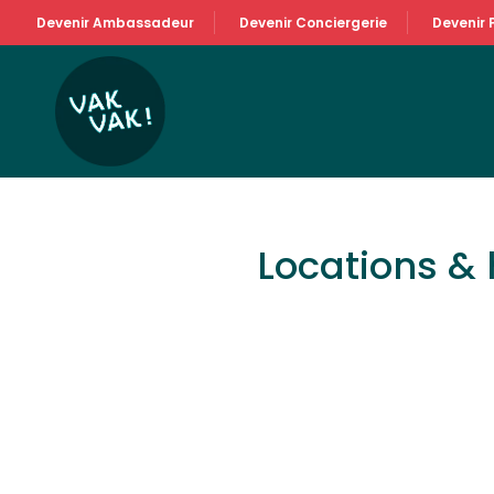
Devenir Ambassadeur
Devenir Conciergerie
Devenir 
Locations &