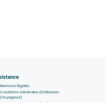
sistance
Mentions légales
Conditions Générales d'Utilisation
(Voyageurs)
Conditions Générales d'Utilisation (Hôtes -