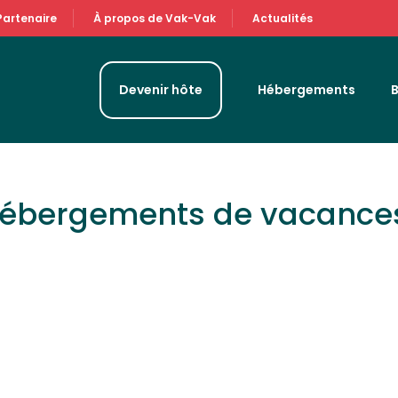
Partenaire
À propos de Vak-Vak
Actualités
Devenir hôte
Hébergements
hébergements de vacance