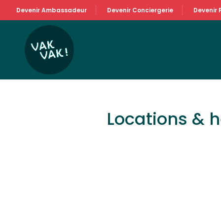
Devenir Ambassadeur
Devenir Conciergerie
Devenir 
Locations & 