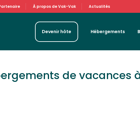
Partenaire
À propos de Vak-Vak
Actualités
Devenir hôte
Hébergements
bergements de vacances 