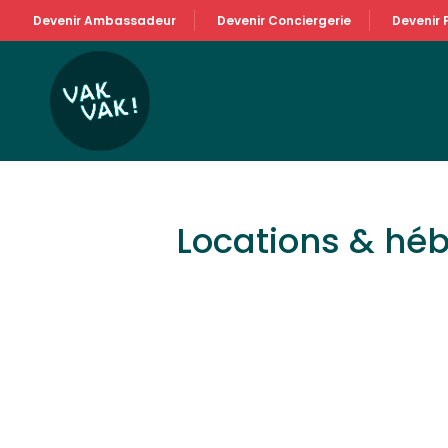
Devenir Ambassadeur
Devenir Conciergerie
Devenir 
Locations & hé