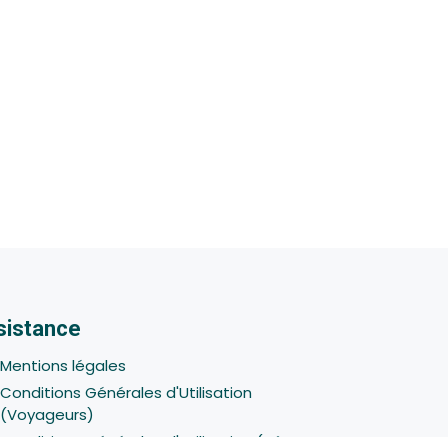
sistance
Mentions légales
Conditions Générales d'Utilisation
(Voyageurs)
Conditions Générales d'Utilisation (Hôtes -