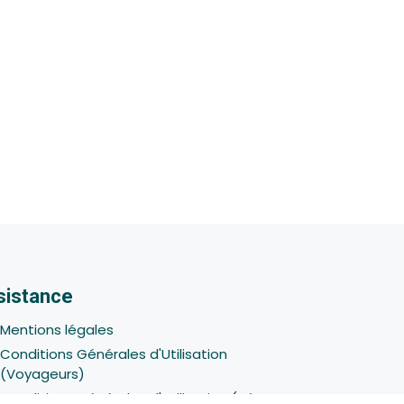
sistance
Mentions légales
Conditions Générales d'Utilisation
(Voyageurs)
Conditions Générales d'Utilisation (Hôtes -