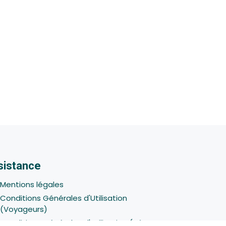
sistance
Mentions légales
Conditions Générales d'Utilisation
(Voyageurs)
Conditions Générales d'Utilisation (Hôtes -