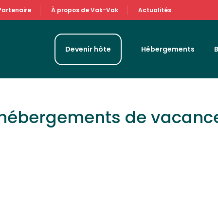
Partenaire
À propos de Vak-Vak
Actualités
Devenir hôte
Hébergements
 hébergements de vacanc