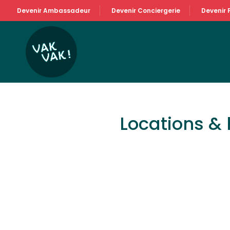
Devenir Ambassadeur
Devenir Conciergerie
Devenir 
Locations &