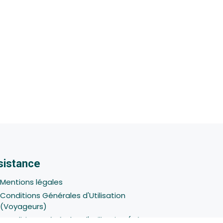
sistance
Mentions légales
Conditions Générales d'Utilisation
(Voyageurs)
Conditions Générales d'Utilisation (Hôtes -