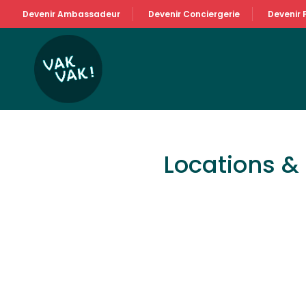
Devenir Ambassadeur
Devenir Conciergerie
Devenir 
Locations 