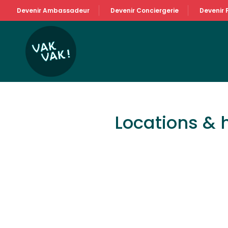
Devenir Ambassadeur
Devenir Conciergerie
Devenir 
Locations &