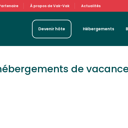
Partenaire
À propos de Vak-Vak
Actualités
Devenir hôte
Hébergements
 hébergements de vacanc