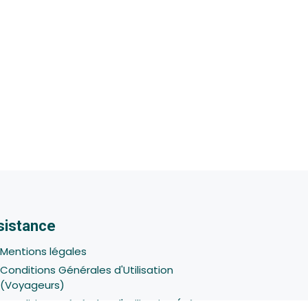
sistance
Mentions légales
Conditions Générales d'Utilisation
(Voyageurs)
Conditions Générales d'Utilisation (Hôtes -