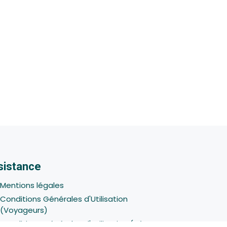
sistance
Mentions légales
Conditions Générales d'Utilisation
(Voyageurs)
Conditions Générales d'Utilisation (Hôtes -