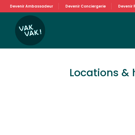
Devenir Ambassadeur
Devenir Conciergerie
Devenir 
Locations &