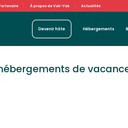
Partenaire
À propos de Vak-Vak
Actualités
Devenir hôte
Hébergements
 hébergements de vacanc