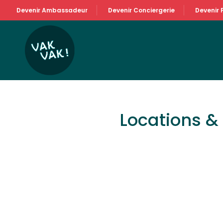
Devenir Ambassadeur
Devenir Conciergerie
Devenir 
Locations 