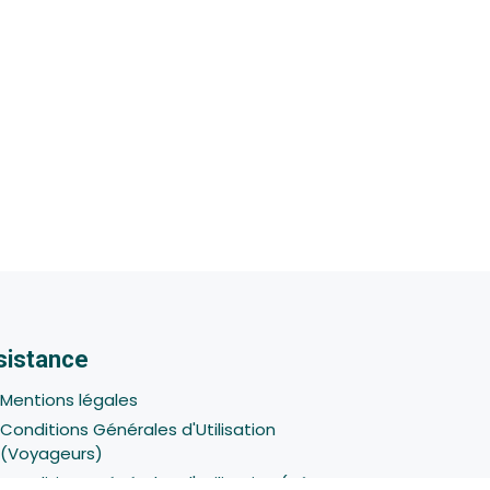
sistance
Mentions légales
Conditions Générales d'Utilisation
(Voyageurs)
Conditions Générales d'Utilisation (Hôtes -