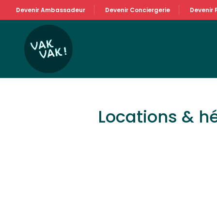
Devenir Ambassadeur
Devenir Conciergerie
Devenir 
Locations & 