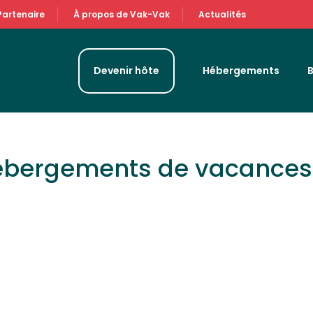
Partenaire
À propos de Vak-Vak
Actualités
Devenir hôte
Hébergements
hébergements de vacance