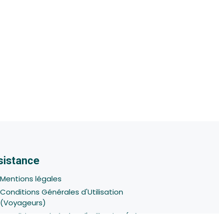
sistance
Mentions légales
Conditions Générales d'Utilisation
(Voyageurs)
Conditions Générales d'Utilisation (Hôtes -