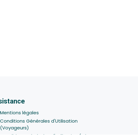
sistance
Mentions légales
Conditions Générales d'Utilisation
(Voyageurs)
Conditions Générales d'Utilisation (Hôtes -