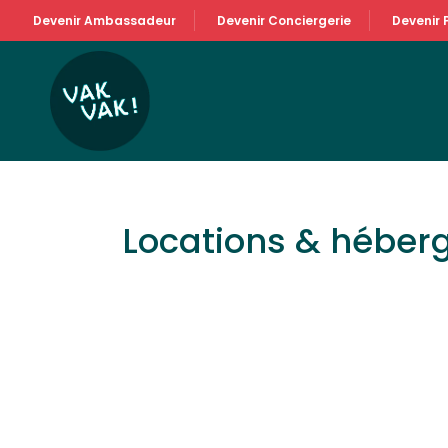
Devenir Ambassadeur
Devenir Conciergerie
Devenir 
Locations & hébe