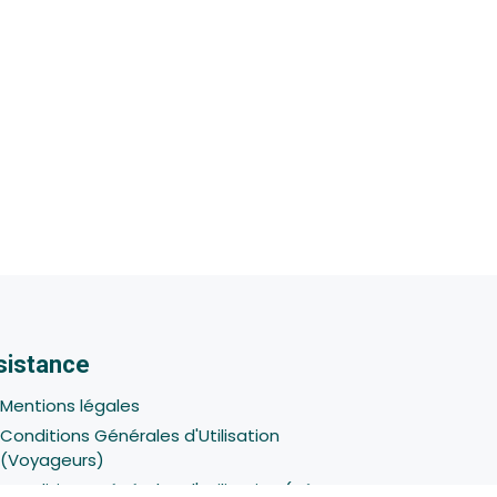
sistance
Mentions légales
Conditions Générales d'Utilisation
(Voyageurs)
Conditions Générales d'Utilisation (Hôtes -