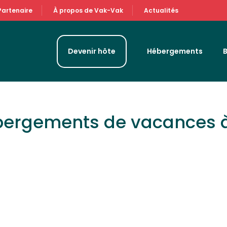
Partenaire
À propos de Vak-Vak
Actualités
Devenir hôte
Hébergements
ébergements de vacances 