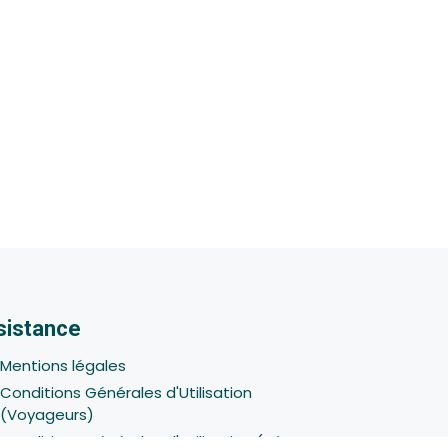
sistance
Mentions légales
Conditions Générales d'Utilisation
(Voyageurs)
Conditions Générales d'Utilisation (Hôtes -