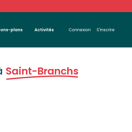
Bons-plans
Activités
Connexion
S'inscrire
à
Saint-Branchs