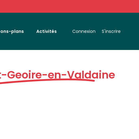
Bons-plans
Activités
Connexion
S'inscrire
t-Geoire-en-Valdaine