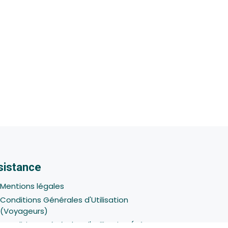
sistance
Mentions légales
Conditions Générales d'Utilisation
(Voyageurs)
Conditions Générales d'Utilisation (Hôtes -