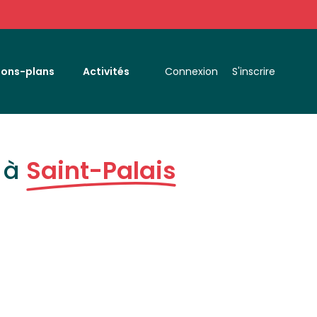
Bons-plans
Activités
Connexion
S'inscrire
 à
Saint-Palais