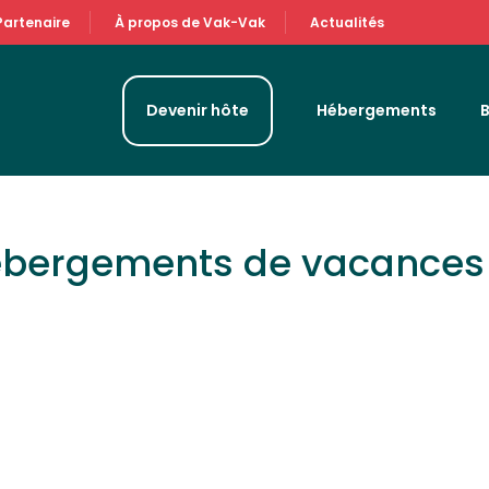
Partenaire
À propos de Vak-Vak
Actualités
Devenir hôte
Hébergements
hébergements de vacances