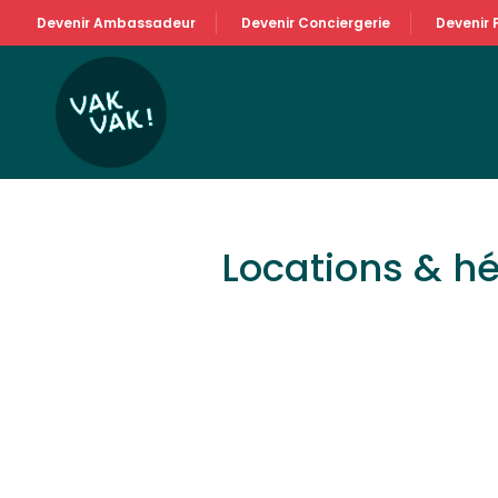
Devenir Ambassadeur
Devenir Conciergerie
Devenir 
Locations & 