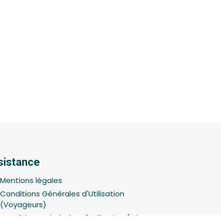
sistance
Mentions légales
Conditions Générales d'Utilisation
(Voyageurs)
Conditions Générales d'Utilisation (Hôtes -