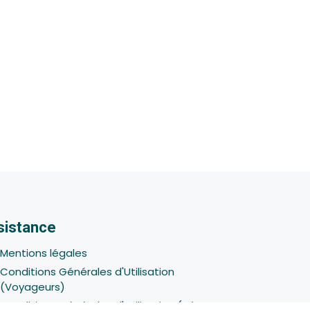
sistance
Mentions légales
Conditions Générales d'Utilisation
(Voyageurs)
Conditions Générales d'Utilisation (Hôtes -