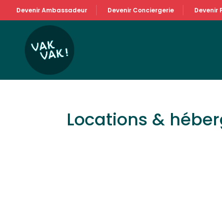
Devenir Ambassadeur
Devenir Conciergerie
Devenir 
Locations & hébe