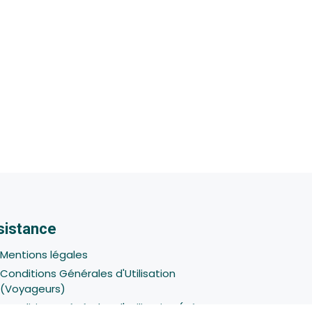
sistance
Mentions légales
Conditions Générales d'Utilisation
(Voyageurs)
Conditions Générales d'Utilisation (Hôtes -