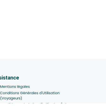
sistance
Mentions légales
Conditions Générales d'Utilisation
(Voyageurs)
Conditions Générales d'Utilisation (Hôtes -