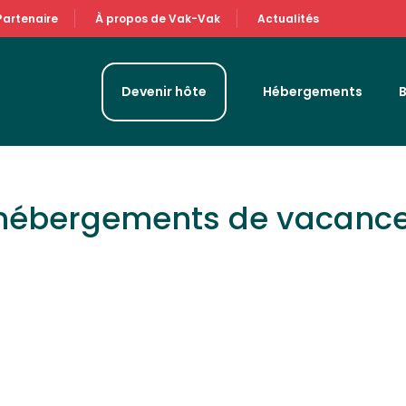
Partenaire
À propos de Vak-Vak
Actualités
Devenir hôte
Hébergements
 hébergements de vacanc