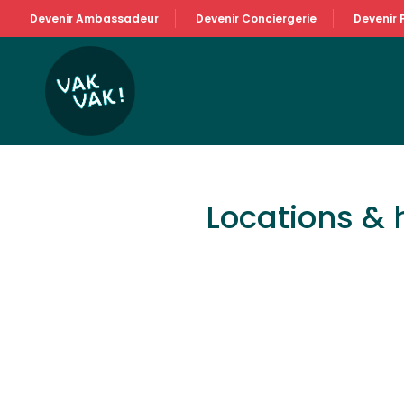
Devenir Ambassadeur
Devenir Conciergerie
Devenir 
Locations &