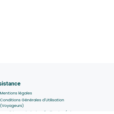
sistance
Mentions légales
Conditions Générales d'Utilisation
(Voyageurs)
Conditions Générales d'Utilisation (Hôtes -