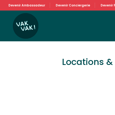
Devenir Ambassadeur
Devenir Conciergerie
Devenir 
Locations 