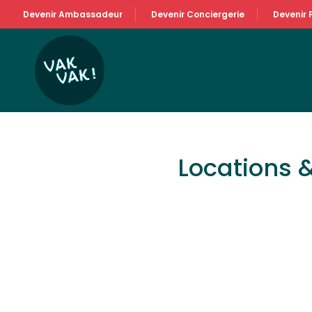
Devenir Ambassadeur
Devenir Conciergerie
Devenir 
Locations 