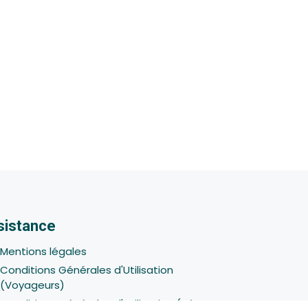
sistance
Mentions légales
Conditions Générales d'Utilisation
(Voyageurs)
Conditions Générales d'Utilisation (Hôtes -