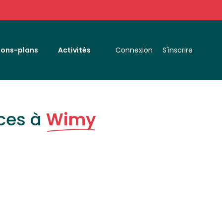
Bons-plans
Activités
Connexion
S'inscrire
ces à
Wimy