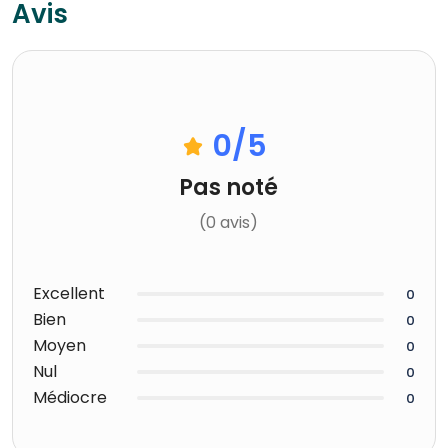
Avis
0
/5
Pas noté
(0 avis)
Excellent
0
Bien
0
Moyen
0
Nul
0
Médiocre
0