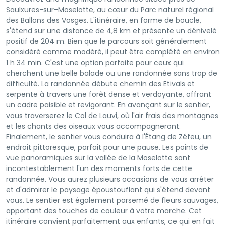
Saulxures-sur-Moselotte, au cœur du Parc naturel régional
des Ballons des Vosges. L'itinéraire, en forme de boucle,
s'étend sur une distance de 4,8 km et présente un dénivelé
positif de 204 m. Bien que le parcours soit généralement
considéré comme modéré, il peut être complété en environ
1 h 34 min. C'est une option parfaite pour ceux qui
cherchent une belle balade ou une randonnée sans trop de
difficulté. La randonnée débute chemin des Etivals et
serpente à travers une forêt dense et verdoyante, offrant
un cadre paisible et revigorant. En avançant sur le sentier,
vous traverserez le Col de Lauvi, où l'air frais des montagnes
et les chants des oiseaux vous accompagneront.
Finalement, le sentier vous conduira à l'Étang de Zéfeu, un
endroit pittoresque, parfait pour une pause. Les points de
vue panoramiques sur la vallée de la Moselotte sont
incontestablement l'un des moments forts de cette
randonnée. Vous aurez plusieurs occasions de vous arrêter
et d'admirer le paysage époustouflant qui s'étend devant
vous. Le sentier est également parsemé de fleurs sauvages,
apportant des touches de couleur à votre marche. Cet
itinéraire convient parfaitement aux enfants, ce qui en fait