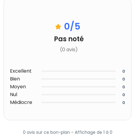
0
/5
Pas noté
(0 avis)
Excellent
0
Bien
0
Moyen
0
Nul
0
Médiocre
0
0 avis sur ce bon-plan - Affichage de 1 à 0