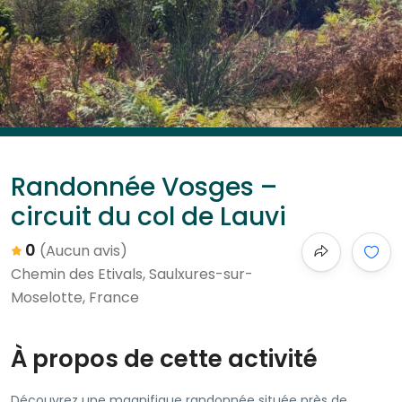
Randonnée Vosges –
circuit du col de Lauvi
0
(Aucun avis)
Chemin des Etivals, Saulxures-sur-
Moselotte, France
À propos de cette activité
Découvrez une magnifique randonnée située près de