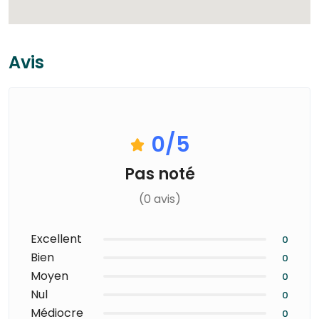
Avis
0
/5
Pas noté
(0 avis)
Excellent
0
Bien
0
Moyen
0
Nul
0
Médiocre
0