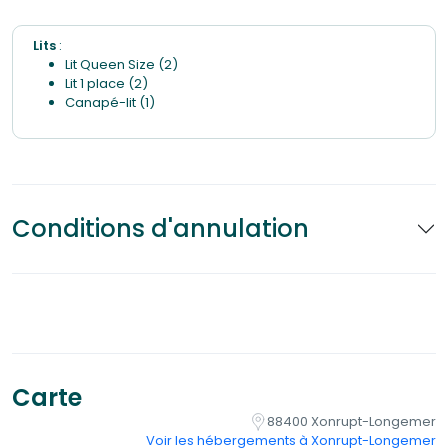
Lits
:
Lit Queen Size (2)
Lit 1 place (2)
Canapé-lit (1)
Conditions d'annulation
Carte
88400 Xonrupt-Longemer
Voir les hébergements à Xonrupt-Longemer