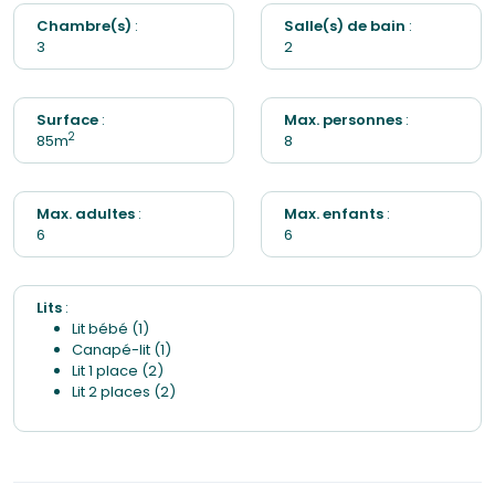
Chambre(s)
:
Salle(s) de bain
:
3
2
Surface
:
Max. personnes
:
2
85m
8
Max. adultes
:
Max. enfants
:
6
6
Lits
:
Lit bébé (1)
Canapé-lit (1)
Lit 1 place (2)
Lit 2 places (2)