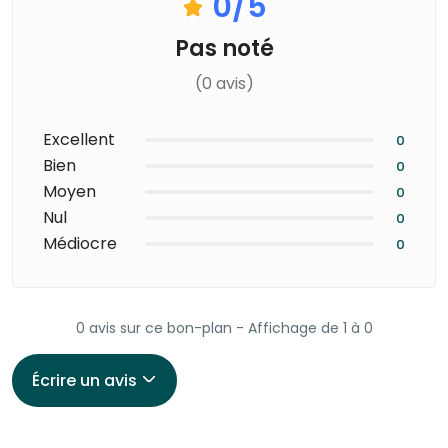
0
/5
Pas noté
(0 avis)
Excellent
0
Bien
0
Moyen
0
Nul
0
Médiocre
0
0 avis sur ce bon-plan - Affichage de 1 à 0
Écrire un avis