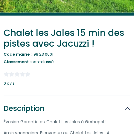
Chalet les Jales 15 min des
pistes avec Jacuzzi !
Code mairie :
198 23 0001
Classement :
non-classé
0 avis
Description
Évasion Garantie au Chalet Les Jales à Gerbepal !
Amis vacanciers, Bienvenue au Chalet Les Jales ! À