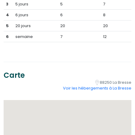
3
5 jours
5
7
4
6 jours
6
8
5
20 jours
20
20
6
semaine
7
12
Carte
88250 La Bresse
Voir les hébergements à La Bresse