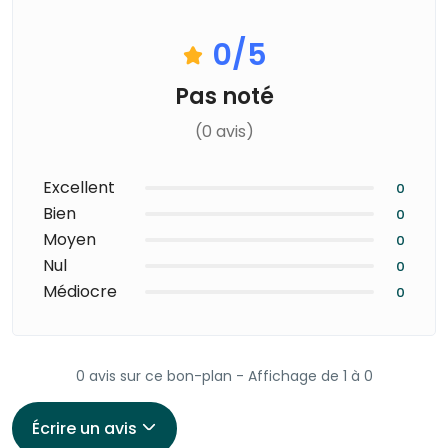
0
/5
Pas noté
(0 avis)
Excellent
0
Bien
0
Moyen
0
Nul
0
Médiocre
0
0 avis sur ce bon-plan - Affichage de 1 à 0
Écrire un avis