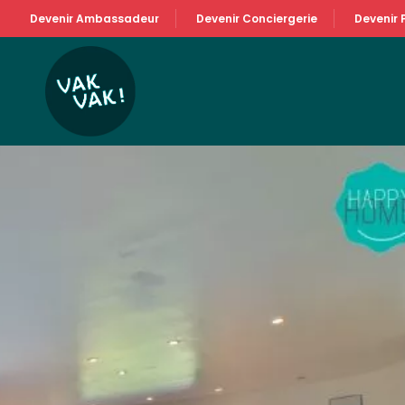
Devenir Ambassadeur
Devenir Conciergerie
Devenir 