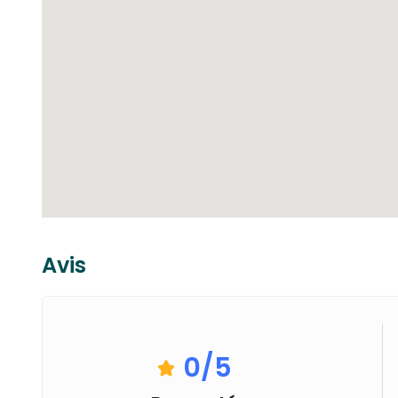
Avis
0
/5