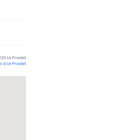
20 Le Pradet
s à Le Pradet