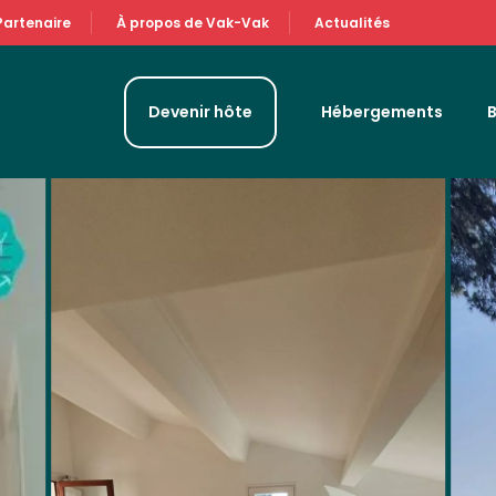
Partenaire
À propos de Vak-Vak
Actualités
Devenir hôte
Hébergements