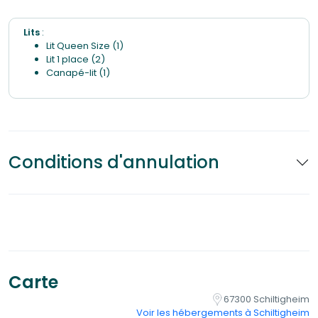
Lits
:
Lit Queen Size (1)
Lit 1 place (2)
Canapé-lit (1)
Conditions d'annulation
Carte
67300 Schiltigheim
Voir les hébergements à Schiltigheim