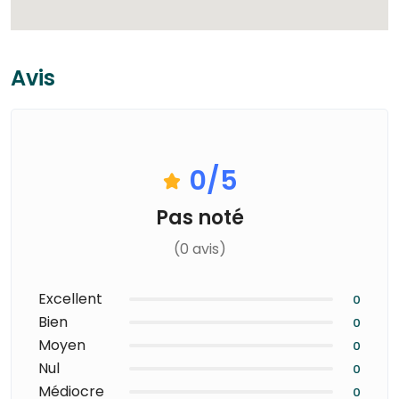
Avis
0
/5
Pas noté
(0 avis)
Excellent
0
Bien
0
Moyen
0
Nul
0
Médiocre
0