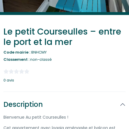
Le petit Courseulles – entre
le port et la mer
Code mairie :
8NHCMY
Classement :
non-classé
0 avis
Description
Bienvenue Au petit Courseulles !
Cet appartement avec loggia aménagée et balcon est