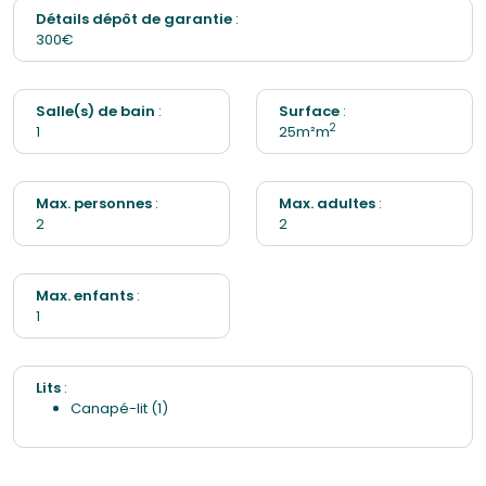
Détails dépôt de garantie
:
300€
Salle(s) de bain
:
Surface
:
2
1
25m²m
Max. personnes
:
Max. adultes
:
2
2
Max. enfants
:
1
Lits
:
Canapé-lit (1)