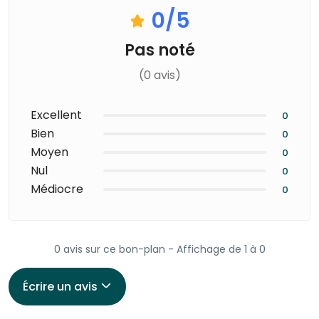
0
/5
Pas noté
(0 avis)
Excellent
0
Bien
0
Moyen
0
Nul
0
Médiocre
0
0 avis sur ce bon-plan - Affichage de 1 à 0
Écrire un avis