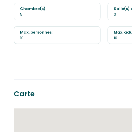
Chambre(s)
:
Salle(s)
5
3
Max. personnes
:
Max. adu
10
10
Carte