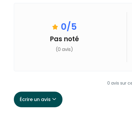
0
/5
Pas noté
(0 avis)
0 avis sur c
Écrire un avis