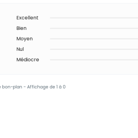
Excellent
Bien
Moyen
Nul
Médiocre
e bon-plan - Affichage de 1 à 0