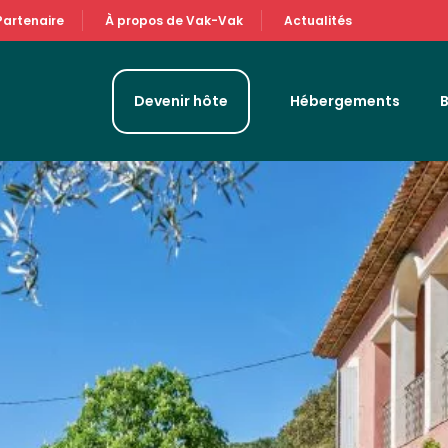
Partenaire
À propos de Vak-Vak
Actualités
Devenir hôte
Hébergements