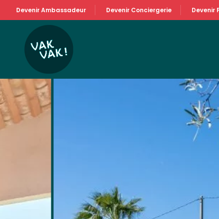
Devenir Ambassadeur
Devenir Conciergerie
Devenir 