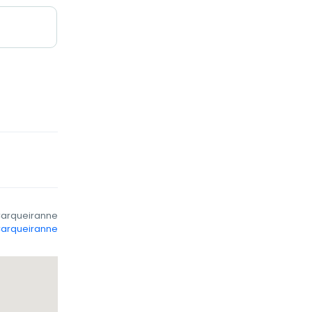
arqueiranne
Carqueiranne