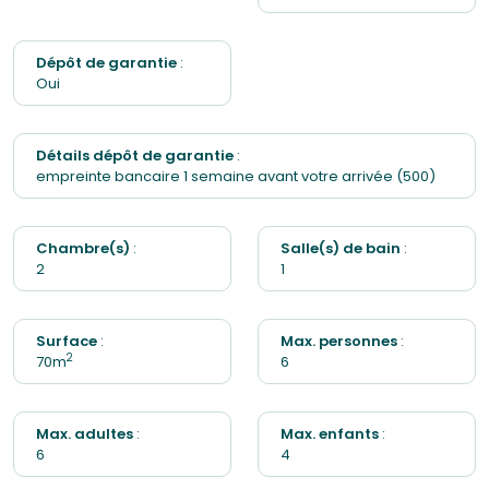
Dépôt de garantie
:
Oui
Détails dépôt de garantie
:
empreinte bancaire 1 semaine avant votre arrivée (500)
Chambre(s)
:
Salle(s) de bain
:
2
1
Surface
:
Max. personnes
:
2
70m
6
Max. adultes
:
Max. enfants
:
6
4