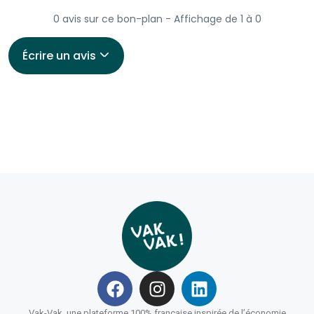
0 avis sur ce bon-plan - Affichage de 1 à 0
Écrire un avis
Vak-Vak, une plateforme 100% française inspirée de l’économie