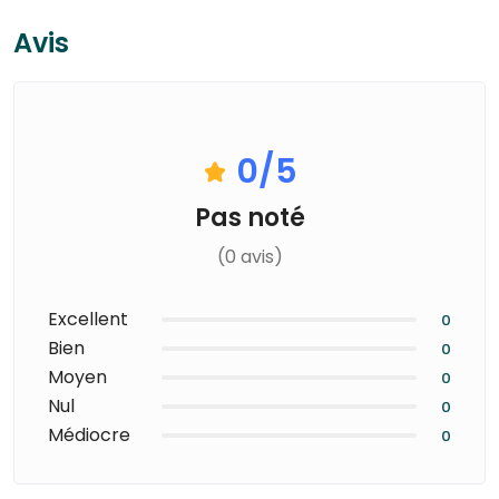
Avis
0
/5
Pas noté
(0 avis)
Excellent
0
Bien
0
Moyen
0
Nul
0
Médiocre
0